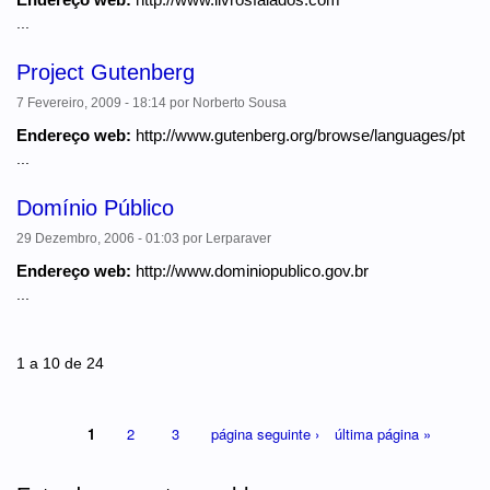
...
Project Gutenberg
7 Fevereiro, 2009 - 18:14
por
Norberto Sousa
Endereço web:
http://www.gutenberg.org/browse/languages/pt
...
Domínio Público
29 Dezembro, 2006 - 01:03
por
Lerparaver
Endereço web:
http://www.dominiopublico.gov.br
...
Páginas
1 a 10 de 24
1
2
3
página seguinte ›
última página »