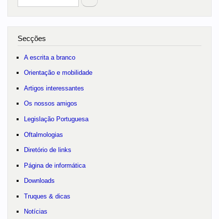
no portal
Secções
A escrita a branco
Orientação e mobilidade
Artigos interessantes
Os nossos amigos
Legislação Portuguesa
Oftalmologias
Diretório de links
Página de informática
Downloads
Truques & dicas
Notícias