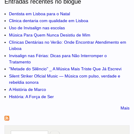
Entradas recentes no blogue
Dentista em Lisboa para o Natal
Clinica dentaria com qualidade em Lisboa
Uso de Invisalign nas escolas
Música Para Quem Nunca Desistiu de Mim
Clínicas Dentárias no Verão: Onde Encontrar Atendimento em
Lisboa
Invisalign nas Férias: Dicas para Não Interromper o
Tratamento
"Metade do Silêncio" _ A Música Mais Triste Que Já Escrevi
Silent Striker Oficial Music — Música com pulso, verdade e
rebeldia sonora
A História de Marco
História: A Força de Ser
Mais
Pesquisar