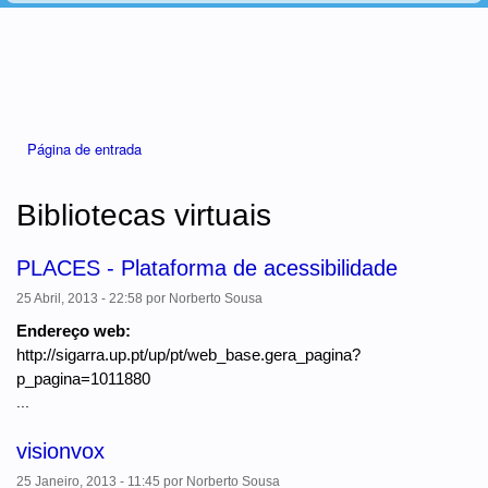
Está aqui
Página de entrada
Bibliotecas virtuais
PLACES - Plataforma de acessibilidade
25 Abril, 2013 - 22:58
por
Norberto Sousa
Endereço web:
http://sigarra.up.pt/up/pt/web_base.gera_pagina?
p_pagina=1011880
...
visionvox
25 Janeiro, 2013 - 11:45
por
Norberto Sousa