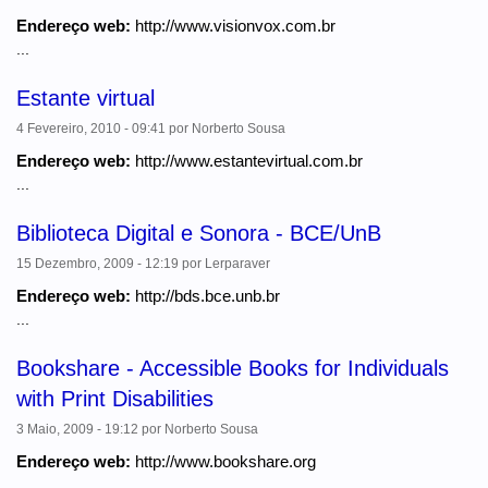
Endereço web:
http://www.visionvox.com.br
...
Estante virtual
4 Fevereiro, 2010 - 09:41
por
Norberto Sousa
Endereço web:
http://www.estantevirtual.com.br
...
Biblioteca Digital e Sonora - BCE/UnB
15 Dezembro, 2009 - 12:19
por
Lerparaver
Endereço web:
http://bds.bce.unb.br
...
Bookshare - Accessible Books for Individuals
with Print Disabilities
3 Maio, 2009 - 19:12
por
Norberto Sousa
Endereço web:
http://www.bookshare.org
...