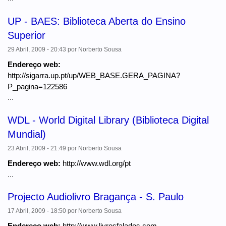
UP - BAES: Biblioteca Aberta do Ensino
Superior
29 Abril, 2009 - 20:43
por
Norberto Sousa
Endereço web:
http://sigarra.up.pt/up/WEB_BASE.GERA_PAGINA?
P_pagina=122586
...
WDL - World Digital Library (Biblioteca Digital
Mundial)
23 Abril, 2009 - 21:49
por
Norberto Sousa
Endereço web:
http://www.wdl.org/pt
...
Projecto Audiolivro Bragança - S. Paulo
17 Abril, 2009 - 18:50
por
Norberto Sousa
Endereço web:
http://www.livrosfalados.com