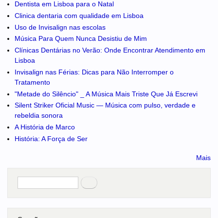
Dentista em Lisboa para o Natal
Clinica dentaria com qualidade em Lisboa
Uso de Invisalign nas escolas
Música Para Quem Nunca Desistiu de Mim
Clínicas Dentárias no Verão: Onde Encontrar Atendimento em
Lisboa
Invisalign nas Férias: Dicas para Não Interromper o
Tratamento
"Metade do Silêncio" _ A Música Mais Triste Que Já Escrevi
Silent Striker Oficial Music — Música com pulso, verdade e
rebeldia sonora
A História de Marco
História: A Força de Ser
Mais
Pesquisar
no portal