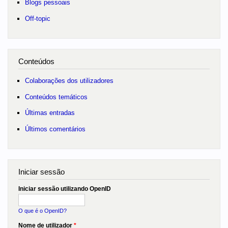
Blogs pessoais
Off-topic
Conteúdos
Colaborações dos utilizadores
Conteúdos temáticos
Últimas entradas
Últimos comentários
Iniciar sessão
Iniciar sessão utilizando OpenID
O que é o OpenID?
Nome de utilizador
*