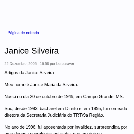
Está aqui
Página de entrada
Janice Silveira
22 Dezembro, 2005 - 16:58
por
Lerparaver
Artigos da Janice Silveira
Meu nome é Janice Maria da Silveira.
Nasci no dia 20 de outubro de 1949, em Campo Grande, MS.
Sou, desde 1993, bacharel em Direito e, em 1995, fui nomeada
diretora da Secretaria Judiciária do TRT/9a Região.
No ano de 1996, fui aposentada por invalidez, surpreendida por
uma doença neurológica estranha, que me deixou