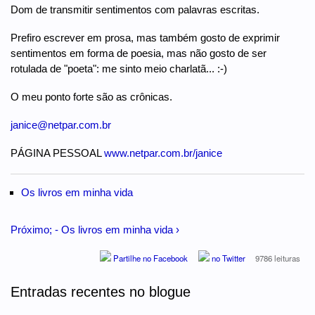
Dom de transmitir sentimentos com palavras escritas.
Prefiro escrever em prosa, mas também gosto de exprimir
sentimentos em forma de poesia, mas não gosto de ser
rotulada de "poeta": me sinto meio charlatã... :-)
O meu ponto forte são as crônicas.
janice@netpar.com.br
PÁGINA PESSOAL
www.netpar.com.br/janice
Os livros em minha vida
Próximo; - Os livros em minha vida ›
Partilhe no Facebook
no Twitter
9786 leituras
Entradas recentes no blogue