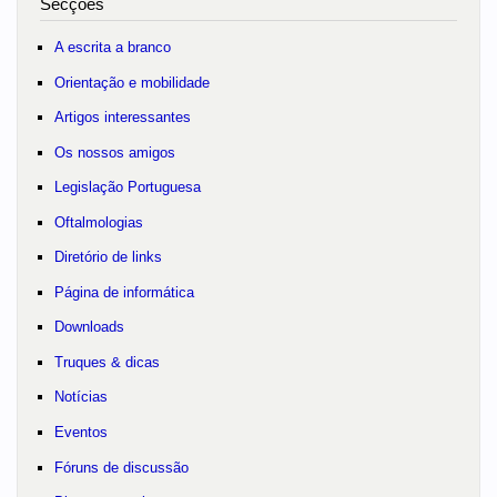
Secções
A escrita a branco
Orientação e mobilidade
Artigos interessantes
Os nossos amigos
Legislação Portuguesa
Oftalmologias
Diretório de links
Página de informática
Downloads
Truques & dicas
Notícias
Eventos
Fóruns de discussão