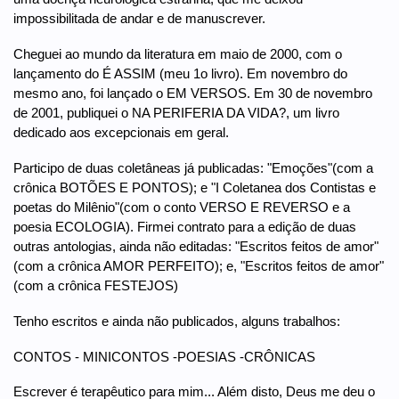
impossibilitada de andar e de manuscrever.
Cheguei ao mundo da literatura em maio de 2000, com o
lançamento do É ASSIM (meu 1o livro). Em novembro do
mesmo ano, foi lançado o EM VERSOS. Em 30 de novembro
de 2001, publiquei o NA PERIFERIA DA VIDA?, um livro
dedicado aos excepcionais em geral.
Participo de duas coletâneas já publicadas: "Emoções"(com a
crônica BOTÕES E PONTOS); e "I Coletanea dos Contistas e
poetas do Milênio"(com o conto VERSO E REVERSO e a
poesia ECOLOGIA). Firmei contrato para a edição de duas
outras antologias, ainda não editadas: "Escritos feitos de amor"
(com a crônica AMOR PERFEITO); e, "Escritos feitos de amor"
(com a crônica FESTEJOS)
Tenho escritos e ainda não publicados, alguns trabalhos:
CONTOS - MINICONTOS -POESIAS -CRÔNICAS
Escrever é terapêutico para mim... Além disto, Deus me deu o