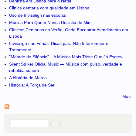
Dentista em Lisboa para o Natal
Clinica dentaria com qualidade em Lisboa
Uso de Invisalign nas escolas
Música Para Quem Nunca Desistiu de Mim
Clínicas Dentárias no Verão: Onde Encontrar Atendimento em
Lisboa
Invisalign nas Férias: Dicas para Não Interromper o
Tratamento
"Metade do Silêncio" _ A Música Mais Triste Que Já Escrevi
Silent Striker Oficial Music — Música com pulso, verdade e
rebeldia sonora
A História de Marco
História: A Força de Ser
Mais
Pesquisar
no portal