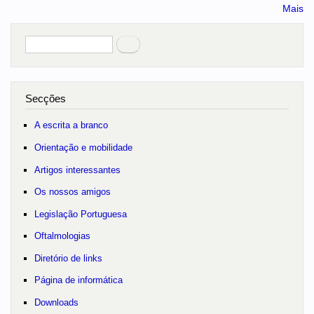
Mais
Pesquisar
no portal
Secções
A escrita a branco
Orientação e mobilidade
Artigos interessantes
Os nossos amigos
Legislação Portuguesa
Oftalmologias
Diretório de links
Página de informática
Downloads