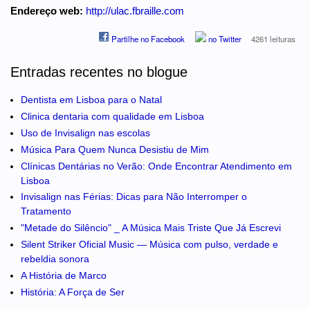
Endereço web:
http://ulac.fbraille.com
Partilhe no Facebook
no Twitter
4261 leituras
Entradas recentes no blogue
Dentista em Lisboa para o Natal
Clinica dentaria com qualidade em Lisboa
Uso de Invisalign nas escolas
Música Para Quem Nunca Desistiu de Mim
Clínicas Dentárias no Verão: Onde Encontrar Atendimento em
Lisboa
Invisalign nas Férias: Dicas para Não Interromper o
Tratamento
"Metade do Silêncio" _ A Música Mais Triste Que Já Escrevi
Silent Striker Oficial Music — Música com pulso, verdade e
rebeldia sonora
A História de Marco
História: A Força de Ser