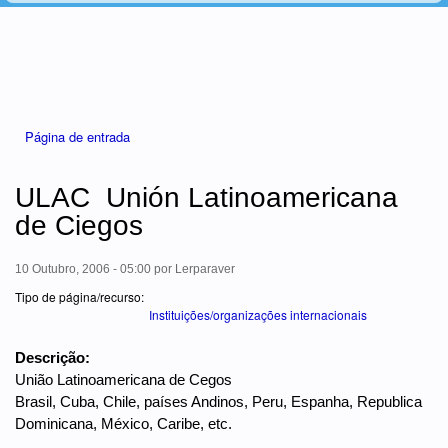
Está aqui
Página de entrada
ULAC  Unión Latinoamericana
de Ciegos
10 Outubro, 2006 - 05:00
por
Lerparaver
Tipo de página/recurso:
Instituições/organizações internacionais
Descrição:
União Latinoamericana de Cegos
Brasil, Cuba, Chile, países Andinos, Peru, Espanha, Republica
Dominicana, México, Caribe, etc.