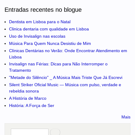
Entradas recentes no blogue
Dentista em Lisboa para o Natal
Clinica dentaria com qualidade em Lisboa
Uso de Invisalign nas escolas
Música Para Quem Nunca Desistiu de Mim
Clínicas Dentárias no Verão: Onde Encontrar Atendimento em
Lisboa
Invisalign nas Férias: Dicas para Não Interromper o
Tratamento
"Metade do Silêncio" _ A Música Mais Triste Que Já Escrevi
Silent Striker Oficial Music — Música com pulso, verdade e
rebeldia sonora
A História de Marco
História: A Força de Ser
Mais
Pesquisar
no portal