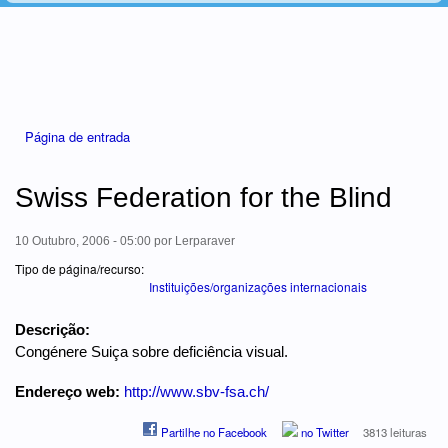
Está aqui
Página de entrada
Swiss Federation for the Blind
10 Outubro, 2006 - 05:00
por
Lerparaver
Tipo de página/recurso:
Instituições/organizações internacionais
Descrição:
Congénere Suiça sobre deficiência visual.
Endereço web:
http://www.sbv-fsa.ch/
Partilhe no Facebook
no Twitter
3813 leituras