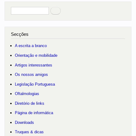
Pesquisar
no portal
Secções
A escrita a branco
Orientação e mobilidade
Artigos interessantes
Os nossos amigos
Legislação Portuguesa
Oftalmologias
Diretório de links
Página de informática
Downloads
Truques & dicas