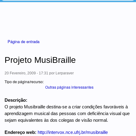
Está aqui
Página de entrada
Projeto MusiBraille
20 Fevereiro, 2009 - 17:31
por
Lerparaver
Tipo de página/recurso:
Outras páginas interessantes
Descrição:
O projeto Musibraille destina-se a criar condições favoráveis à
aprendizagem musical das pessoas com deficiência visual que
sejam equivalentes às dos colegas de visão normal.
Endereço web:
http://intervox.nce.ufrj.br/musibraille