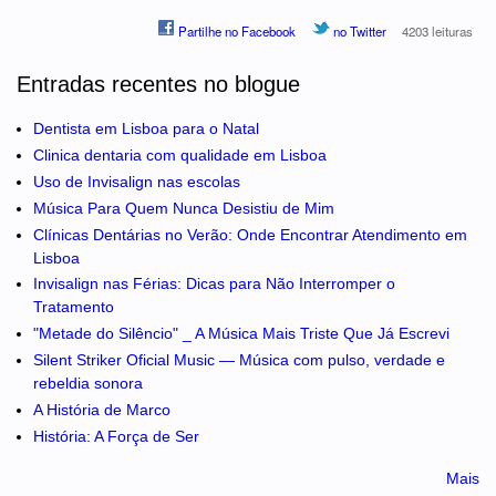
Partilhe no Facebook
no Twitter
4203 leituras
Entradas recentes no blogue
Dentista em Lisboa para o Natal
Clinica dentaria com qualidade em Lisboa
Uso de Invisalign nas escolas
Música Para Quem Nunca Desistiu de Mim
Clínicas Dentárias no Verão: Onde Encontrar Atendimento em
Lisboa
Invisalign nas Férias: Dicas para Não Interromper o
Tratamento
"Metade do Silêncio" _ A Música Mais Triste Que Já Escrevi
Silent Striker Oficial Music — Música com pulso, verdade e
rebeldia sonora
A História de Marco
História: A Força de Ser
Mais