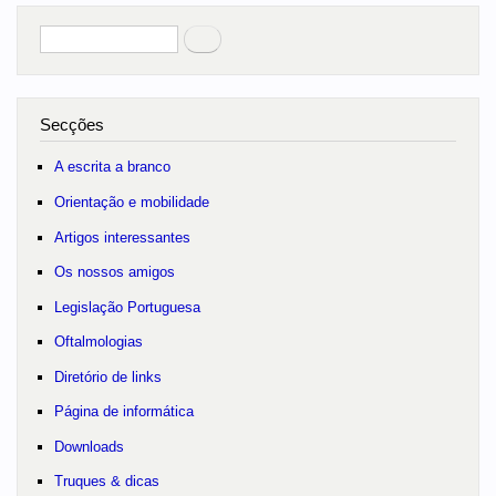
Pesquisar
no portal
Secções
A escrita a branco
Orientação e mobilidade
Artigos interessantes
Os nossos amigos
Legislação Portuguesa
Oftalmologias
Diretório de links
Página de informática
Downloads
Truques & dicas