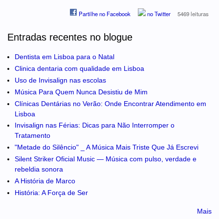
Partilhe no Facebook
no Twitter
5469 leituras
Entradas recentes no blogue
Dentista em Lisboa para o Natal
Clinica dentaria com qualidade em Lisboa
Uso de Invisalign nas escolas
Música Para Quem Nunca Desistiu de Mim
Clínicas Dentárias no Verão: Onde Encontrar Atendimento em
Lisboa
Invisalign nas Férias: Dicas para Não Interromper o
Tratamento
"Metade do Silêncio" _ A Música Mais Triste Que Já Escrevi
Silent Striker Oficial Music — Música com pulso, verdade e
rebeldia sonora
A História de Marco
História: A Força de Ser
Mais