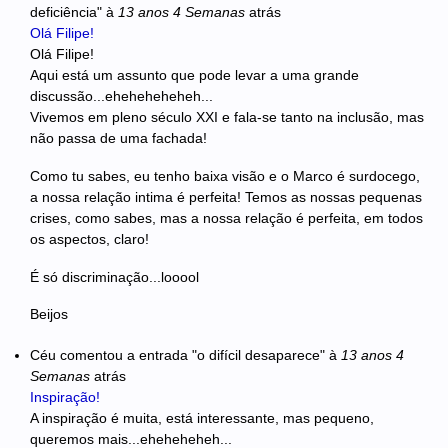
deficiência"
à
13 anos 4 Semanas
atrás
Olá Filipe!
Olá Filipe!
Aqui está um assunto que pode levar a uma grande
discussão...eheheheheheh...
Vivemos em pleno século XXI e fala-se tanto na inclusão, mas
não passa de uma fachada!
Como tu sabes, eu tenho baixa visão e o Marco é surdocego,
a nossa relação intima é perfeita! Temos as nossas pequenas
crises, como sabes, mas a nossa relação é perfeita, em todos
os aspectos, claro!
É só discriminação...looool
Beijos
Céu
comentou a entrada "o difícil desaparece"
à
13 anos 4
Semanas
atrás
Inspiração!
A inspiração é muita, está interessante, mas pequeno,
queremos mais...eheheheheh...