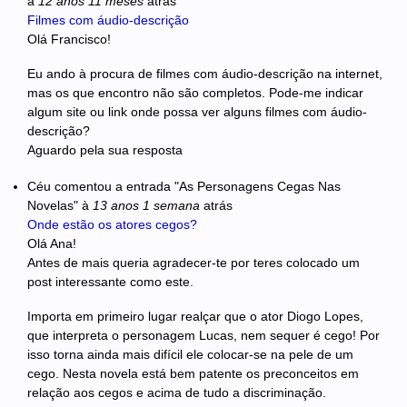
à
12 anos 11 meses
atrás
Filmes com áudio-descrição
Olá Francisco!
Eu ando à procura de filmes com áudio-descrição na internet,
mas os que encontro não são completos. Pode-me indicar
algum site ou link onde possa ver alguns filmes com áudio-
descrição?
Aguardo pela sua resposta
Céu
comentou a entrada "As Personagens Cegas Nas
Novelas"
à
13 anos 1 semana
atrás
Onde estão os atores cegos?
Olá Ana!
Antes de mais queria agradecer-te por teres colocado um
post interessante como este.
Importa em primeiro lugar realçar que o ator Diogo Lopes,
que interpreta o personagem Lucas, nem sequer é cego! Por
isso torna ainda mais difícil ele colocar-se na pele de um
cego. Nesta novela está bem patente os preconceitos em
relação aos cegos e acima de tudo a discriminação.