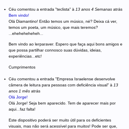
Céu
comentou a entrada "teclista"
à
13 anos 4 Semanas
atrás
Bem vindo!
Olá Diamantino! Então temos um músico, né? Deixa cá ver,
temos um poeta, um músico, que mais teremos?
...eheheheheheh...
Bem vindo ao lerparaver. Espero que faça aqui bons amigos e
que possa partilhar connosco suas dúvidas, ideias,
experiências...etc!
Cumprimentos
Céu
comentou a entrada "Empresa Israelense desenvolve
câmera de leitura para pessoas com deficiência visual"
à
13
anos 1 mês
atrás
Olá Jorge!
Olá Jorge! Seja bem aparecido. Tem de aparecer mais por
aqui...faz falta!
Este dispositivo poderá ser muito útil para os deficientes
visuais, mas não será acessível para muitos! Pode ser que,