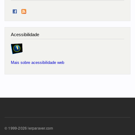
Acessibilidade
Mais sobre acessibilidade web
© 1999-2026 lerparaver.com