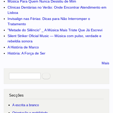
Música Para Quem Nunca Desistiu de Mim
Clínicas Dentárias no Verão: Onde Encontrar Atendimento em
Lisboa
Invisalign nas Férias: Dicas para Não Interromper o
Tratamento
"Metade do Silêncio" _ A Música Mais Triste Que Já Escrevi
Silent Striker Oficial Music — Música com pulso, verdade e
rebeldia sonora
A História de Marco
História: A Força de Ser
Mais
Pesquisar
no portal
Secções
A escrita a branco
Orientação e mobilidade