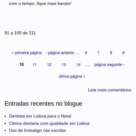
com o tempo, fique mais barato!
Páginas
91 a 100 de 211
« primeira página
‹ página anterior
…
6
7
8
9
10
11
12
13
14
…
página seguinte ›
última página »
Leia mais comentários
Entradas recentes no blogue
Dentista em Lisboa para o Natal
Clinica dentaria com qualidade em Lisboa
Uso de Invisalign nas escolas