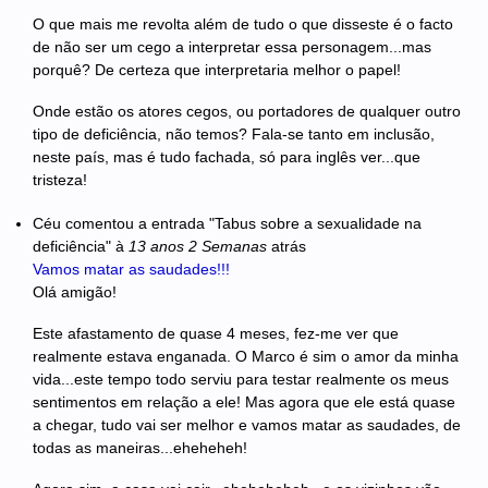
O que mais me revolta além de tudo o que disseste é o facto
de não ser um cego a interpretar essa personagem...mas
porquê? De certeza que interpretaria melhor o papel!
Onde estão os atores cegos, ou portadores de qualquer outro
tipo de deficiência, não temos? Fala-se tanto em inclusão,
neste país, mas é tudo fachada, só para inglês ver...que
tristeza!
Céu
comentou a entrada "Tabus sobre a sexualidade na
deficiência"
à
13 anos 2 Semanas
atrás
Vamos matar as saudades!!!
Olá amigão!
Este afastamento de quase 4 meses, fez-me ver que
realmente estava enganada. O Marco é sim o amor da minha
vida...este tempo todo serviu para testar realmente os meus
sentimentos em relação a ele! Mas agora que ele está quase
a chegar, tudo vai ser melhor e vamos matar as saudades, de
todas as maneiras...eheheheh!