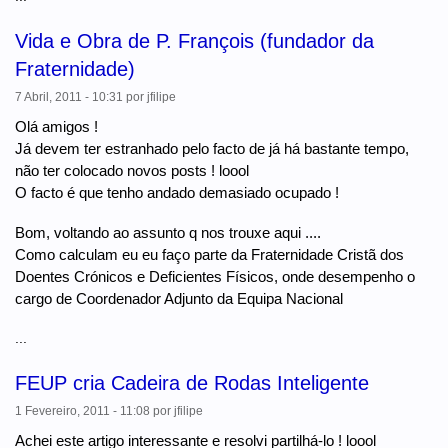
Vida e Obra de P. François (fundador da
Fraternidade)
7 Abril, 2011 - 10:31
por
jfilipe
Olá amigos !
Já devem ter estranhado pelo facto de já há bastante tempo,
não ter colocado novos posts ! loool
O facto é que tenho andado demasiado ocupado !
Bom, voltando ao assunto q nos trouxe aqui ....
Como calculam eu eu faço parte da Fraternidade Cristã dos
Doentes Crónicos e Deficientes Físicos, onde desempenho o
cargo de Coordenador Adjunto da Equipa Nacional
...
FEUP cria Cadeira de Rodas Inteligente
1 Fevereiro, 2011 - 11:08
por
jfilipe
Achei este artigo interessante e resolvi partilhá-lo ! loool