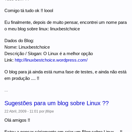
Comigo tá tudo ok !! loool
Eu finalmente, depois de muito pensar, encontrei um nome para
o meu blog sobre linux: linuxbestchoice
Dados do Blog:
Nome: Linuxbestchoice
Descrição / Slogan: O Linux é a melhor opção
Link:
http://linuxbestchoice.wordpress.com/
O blog para já ainda está numa fase de testes, e ainda não está
em produção .... !!
...
Sugestões para um blog sobre Linux ??
22 Abril, 2009 - 11:01
por
jfilipe
Olá amigos !!
Estou a pensar sériamente em criar um Blog sobre Linux ... !!