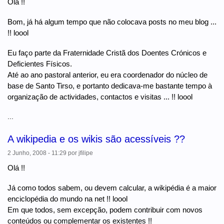
Olá !!
Bom, já há algum tempo que não colocava posts no meu blog ...
!! loool
Eu faço parte da Fraternidade Cristã dos Doentes Crónicos e
Deficientes Físicos.
Até ao ano pastoral anterior, eu era coordenador do núcleo de
base de Santo Tirso, e portanto dedicava-me bastante tempo à
organização de actividades, contactos e visitas ... !! loool
...
A wikipedia e os wikis são acessíveis ??
2 Junho, 2008 - 11:29
por
jfilipe
Olá !!
Já como todos sabem, ou devem calcular, a wikipédia é a maior
enciclopédia do mundo na net !! loool
Em que todos, sem excepção, podem contribuir com novos
conteúdos ou complementar os existentes !!