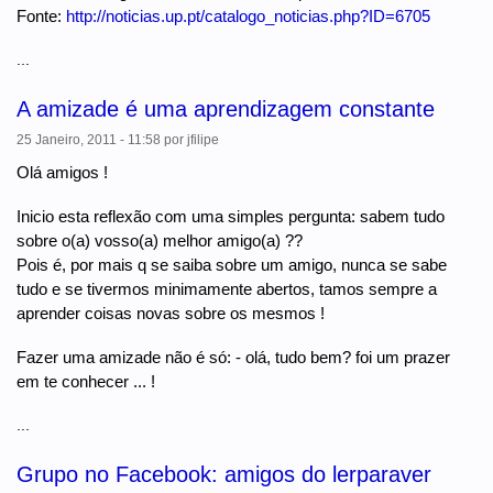
Fonte:
http://noticias.up.pt/catalogo_noticias.php?ID=6705
...
A amizade é uma aprendizagem constante
25 Janeiro, 2011 - 11:58
por
jfilipe
Olá amigos !
Inicio esta reflexão com uma simples pergunta: sabem tudo
sobre o(a) vosso(a) melhor amigo(a) ??
Pois é, por mais q se saiba sobre um amigo, nunca se sabe
tudo e se tivermos minimamente abertos, tamos sempre a
aprender coisas novas sobre os mesmos !
Fazer uma amizade não é só: - olá, tudo bem? foi um prazer
em te conhecer ... !
...
Grupo no Facebook: amigos do lerparaver