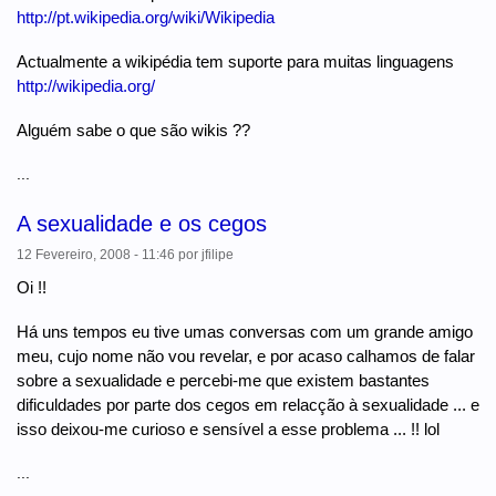
http://pt.wikipedia.org/wiki/Wikipedia
Actualmente a wikipédia tem suporte para muitas linguagens
http://wikipedia.org/
Alguém sabe o que são wikis ??
...
A sexualidade e os cegos
12 Fevereiro, 2008 - 11:46
por
jfilipe
Oi !!
Há uns tempos eu tive umas conversas com um grande amigo
meu, cujo nome não vou revelar, e por acaso calhamos de falar
sobre a sexualidade e percebi-me que existem bastantes
dificuldades por parte dos cegos em relacção à sexualidade ... e
isso deixou-me curioso e sensível a esse problema ... !! lol
...