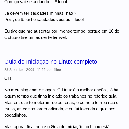
Comigo vai-se andando ... !! loool
Já devem ter saudades minhas, não ?
Pois, eu tb tenho saudades vossas !! loool
Eu tive que me ausentar por imenso tempo, porque em 16 de
Outubro tive um acidente terrível:
...
Guia de Iniciação no Linux completo
23 Setembro, 2009 - 11:55
por
jfilipe
Oi !
No meu blog com o slogan "O Linux é a melhor opção", já há
algum tempo que tinha iniciado os trabalhos no referido guia.
Mas entretanto meteram-se as férias, e como o tempo não é
muito, as coisas foram adiando, e eu fui fazendo o guia aos
bocadinhos.
Mas agora, finalmente o Guia de Iniciação no Linux está