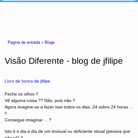
Está aqui
Página de entrada »
Blogs
Visão Diferente - blog de jfilipe
Livro de honra de jfilipe
Feche os olhos !!
Vê alguma coisa ?? Não, pois não !!
Agora imagine-se a fazer isso todos os dias, 24 sobre 24 horas ...
!!
Consegue imaginar ... ?
Isto é o dia a dia de um invisual ou deficiente visual (pessoa que
não vê) !!