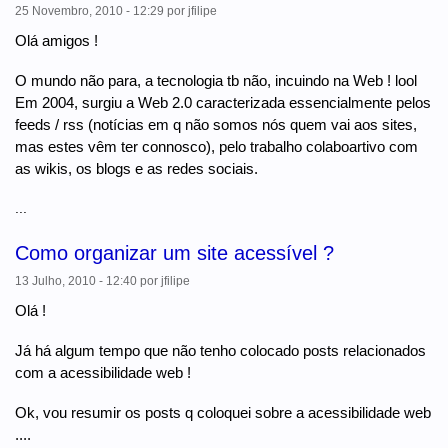
25 Novembro, 2010 - 12:29
por
jfilipe
Olá amigos !
O mundo não para, a tecnologia tb não, incuindo na Web ! lool
Em 2004, surgiu a Web 2.0 caracterizada essencialmente pelos
feeds / rss (notícias em q não somos nós quem vai aos sites,
mas estes vêm ter connosco), pelo trabalho colaboartivo com
as wikis, os blogs e as redes sociais.
...
Como organizar um site acessível ?
13 Julho, 2010 - 12:40
por
jfilipe
Olá !
Já há algum tempo que não tenho colocado posts relacionados
com a acessibilidade web !
Ok, vou resumir os posts q coloquei sobre a acessibilidade web
....