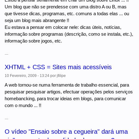
Um blog que não se prendesse com uma distro A ou B, mas
que tivesse dicas, programas, etc. comuns a todas elas ... ou
seja um blog mais abrangente !!
Eu estava a pensar em colocar nele: dicas úteis, notícias,
informação sobre programas (descrição, como se instala, etc.),
informação sobre jogos, etc.
...
XHTML + CSS = Sites mais acessíveis
10 Fevereiro, 2009 - 13:24
por
jfilipe
A web tornou-se numa ferramenta de trabalho essencial, para
pesquisar pesquisar artigos, efectuar operações pelos serviços
homebancking, para trocar ideias em blogs, para comunicar
com o mundo ... !!
...
O vídeo "Ensaio sobre a cegueira" dará uma