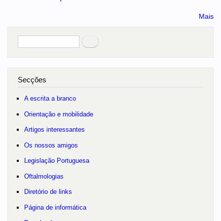
Mais
Pesquisar
no portal
Secções
A escrita a branco
Orientação e mobilidade
Artigos interessantes
Os nossos amigos
Legislação Portuguesa
Oftalmologias
Diretório de links
Página de informática