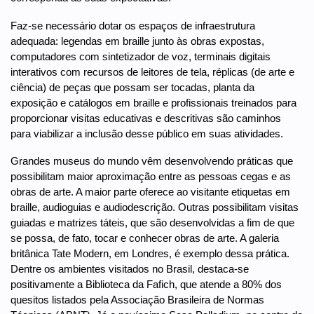
Faz-se necessário dotar os espaços de infraestrutura
adequada: legendas em braille junto às obras expostas,
computadores com sintetizador de voz, terminais digitais
interativos com recursos de leitores de tela, réplicas (de arte e
ciência) de peças que possam ser tocadas, planta da
exposição e catálogos em braille e profissionais treinados para
proporcionar visitas educativas e descritivas são caminhos
para viabilizar a inclusão desse público em suas atividades.
Grandes museus do mundo vêm desenvolvendo práticas que
possibilitam maior aproximação entre as pessoas cegas e as
obras de arte. A maior parte oferece ao visitante etiquetas em
braille, audioguias e audiodescrição. Outras possibilitam visitas
guiadas e matrizes táteis, que são desenvolvidas a fim de que
se possa, de fato, tocar e conhecer obras de arte. A galeria
britânica Tate Modern, em Londres, é exemplo dessa prática.
Dentre os ambientes visitados no Brasil, destaca-se
positivamente a Biblioteca da Fafich, que atende a 80% dos
quesitos listados pela Associação Brasileira de Normas