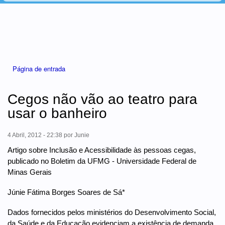
Está aqui
Página de entrada
Cegos não vão ao teatro para
usar o banheiro
4 Abril, 2012 - 22:38
por
Junie
Artigo sobre Inclusão e Acessibilidade às pessoas cegas,
publicado no Boletim da UFMG - Universidade Federal de
Minas Gerais
Júnie Fátima Borges Soares de Sá*
Dados fornecidos pelos ministérios do Desenvolvimento Social,
da Saúde e da Educação evidenciam a existência de demanda