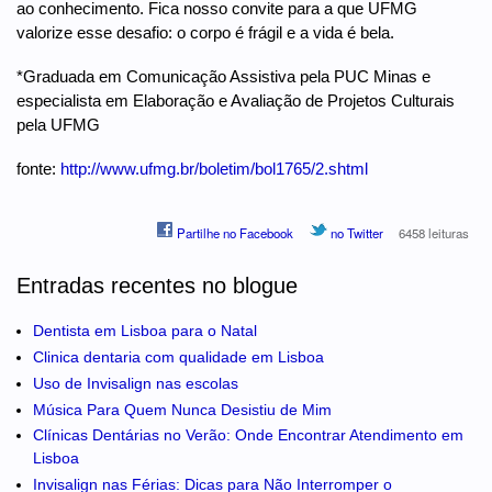
ao conhecimento. Fica nosso convite para a que UFMG
valorize esse desafio: o corpo é frágil e a vida é bela.
*Graduada em Comunicação Assistiva pela PUC Minas e
especialista em Elaboração e Avaliação de Projetos Culturais
pela UFMG
fonte:
http://www.ufmg.br/boletim/bol1765/2.shtml
Partilhe no Facebook
no Twitter
6458 leituras
Entradas recentes no blogue
Dentista em Lisboa para o Natal
Clinica dentaria com qualidade em Lisboa
Uso de Invisalign nas escolas
Música Para Quem Nunca Desistiu de Mim
Clínicas Dentárias no Verão: Onde Encontrar Atendimento em
Lisboa
Invisalign nas Férias: Dicas para Não Interromper o