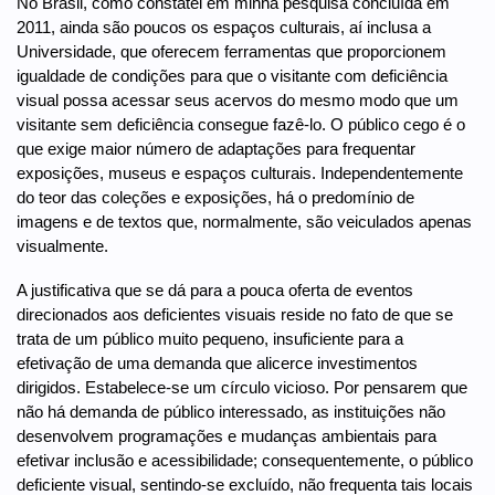
No Brasil, como constatei em minha pesquisa concluída em
2011, ainda são poucos os espaços culturais, aí inclusa a
Universidade, que oferecem ferramentas que proporcionem
igualdade de condições para que o visitante com deficiência
visual possa acessar seus acervos do mesmo modo que um
visitante sem deficiência consegue fazê-lo. O público cego é o
que exige maior número de adaptações para frequentar
exposições, museus e espaços culturais. Independentemente
do teor das coleções e exposições, há o predomínio de
imagens e de textos que, normalmente, são veiculados apenas
visualmente.
A justificativa que se dá para a pouca oferta de eventos
direcionados aos deficientes visuais reside no fato de que se
trata de um público muito pequeno, insuficiente para a
efetivação de uma demanda que alicerce investimentos
dirigidos. Estabelece-se um círculo vicioso. Por pensarem que
não há demanda de público interessado, as instituições não
desenvolvem programações e mudanças ambientais para
efetivar inclusão e acessibilidade; consequentemente, o público
deficiente visual, sentindo-se excluído, não frequenta tais locais