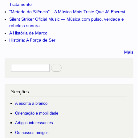
Tratamento
"Metade do Silêncio" _ A Música Mais Triste Que Já Escrevi
Silent Striker Oficial Music — Música com pulso, verdade e
rebeldia sonora
A História de Marco
História: A Força de Ser
Mais
Pesquisar
no portal
Secções
A escrita a branco
Orientação e mobilidade
Artigos interessantes
Os nossos amigos