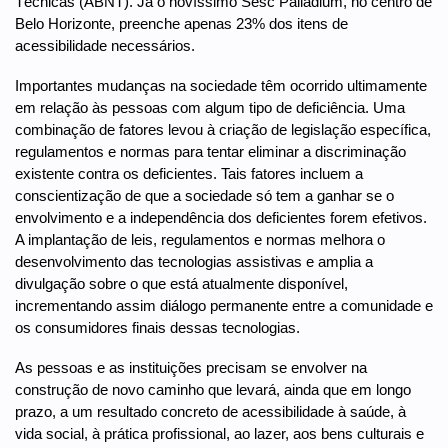
Técnicas (ABNT). Já o novíssimo Sesc Palladium, no centro de
Belo Horizonte, preenche apenas 23% dos itens de
acessibilidade necessários.
Importantes mudanças na sociedade têm ocorrido ultimamente
em relação às pessoas com algum tipo de deficiência. Uma
combinação de fatores levou à criação de legislação específica,
regulamentos e normas para tentar eliminar a discriminação
existente contra os deficientes. Tais fatores incluem a
conscientização de que a sociedade só tem a ganhar se o
envolvimento e a independência dos deficientes forem efetivos.
A implantação de leis, regulamentos e normas melhora o
desenvolvimento das tecnologias assistivas e amplia a
divulgação sobre o que está atualmente disponível,
incrementando assim diálogo permanente entre a comunidade e
os consumidores finais dessas tecnologias.
As pessoas e as instituições precisam se envolver na
construção de novo caminho que levará, ainda que em longo
prazo, a um resultado concreto de acessibilidade à saúde, à
vida social, à prática profissional, ao lazer, aos bens culturais e