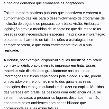
e não cria demanda que embasaria as adaptações.
Faltam também políticas públicas que incentivem e cobrem o
cumprimento das leis para o desenvolvimento de programas de
inclusão de cegos e de pessoas com baixa visão. Embora a
legislação preveja medidas de impacto no que diz respeito às
pessoas com necessidades especiais, na prática a implantação
e o acompanhamento de tais decisões e estratégias nem
sempre ocorrem, o que torna estritamente textual a sua
realidade.
A Belotur, por exemplo, disponibiliza guias turísticos em braille
com texto idêntico ao da versão impressa em tinta. Esses
materiais são distribuídos gratuitamente nos postos de
informações turísticas espalhados pela cidade. Existe, porém,
um paradoxo entre o fornecimento dos guias e as reais
condições dos espaços culturais e de lazer na capital. Munidas
das versões em braille, as pessoas com deficiência visual se
sentem motivadas a procurar os lugares descritos, mas não
encontram neles ambientes com acessibilidade que
corresponda às suas expectativas.